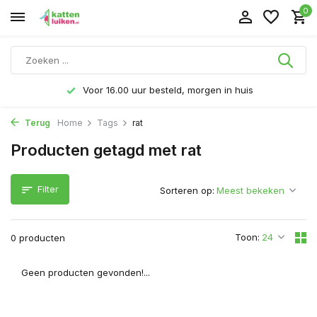
0
Voor 16.00 uur besteld, morgen in huis
Terug
Home
Tags
rat
Producten getagd met rat
Filter
Sorteren op:
Toon:
0 producten
Geen producten gevonden!...