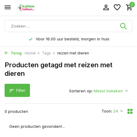
0
Voor 16.00 uur besteld, morgen in huis
Terug
Home
Tags
reizen met dieren
Producten getagd met reizen met
dieren
Filter
Sorteren op:
Toon:
0 producten
Geen producten gevonden!...