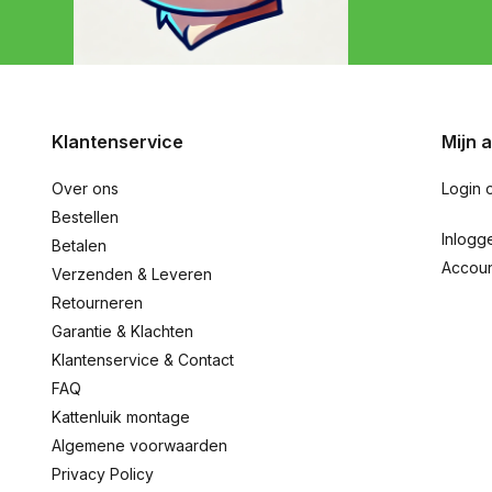
Klantenservice
Mijn 
Over ons
Login 
Bestellen
Inlogg
Betalen
Accou
Verzenden & Leveren
Retourneren
Garantie & Klachten
Klantenservice & Contact
FAQ
Kattenluik montage
Algemene voorwaarden
Privacy Policy