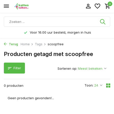
0
Voor 16.00 uur besteld, morgen in huis
Terug
Home
Tags
scoopfree
Producten getagd met scoopfree
Filter
Sorteren op:
Toon:
0 producten
Geen producten gevonden!...