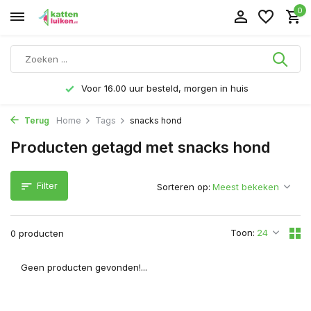
0
Voor 16.00 uur besteld, morgen in huis
Terug
Home
Tags
snacks hond
Producten getagd met snacks hond
Filter
Sorteren op:
Toon:
0 producten
Geen producten gevonden!...