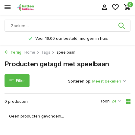
0
Voor 16.00 uur besteld, morgen in huis
Terug
Home
Tags
speelbaan
Producten getagd met speelbaan
Filter
Sorteren op:
Toon:
0 producten
Geen producten gevonden!...