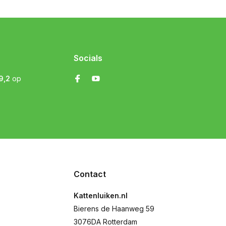
Socials
9,2
op
Contact
Kattenluiken.nl
Bierens de Haanweg 59
3076DA Rotterdam