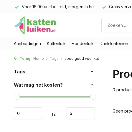
land)
Voor 16.00 uur besteld, morgen in huis
Gratis verze
Aanbiedingen
Kattenluik
Hondenluik
Drinkfonteinen
Terug
Home
Tags
speelgoed voor kat
Pro
Tags
Wat mag het kosten?
0 produc
Geen prod
Tot