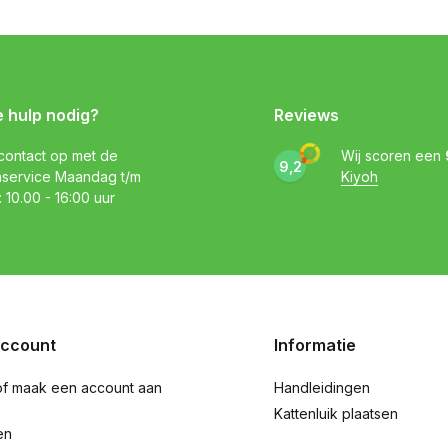
e hulp nodig?
Reviews
ontact op met de
Wij scoren een
9,2
nservice Maandag t/m
Kiyoh
: 10.00 - 16:00 uur
account
Informatie
of maak een account aan
Handleidingen
Kattenluik plaatsen
en