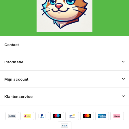
Contact
Informatie
Mijn account
Klantenservice