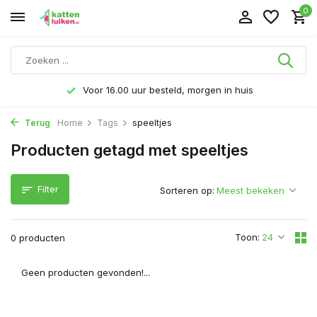
0
Voor 16.00 uur besteld, morgen in huis
Terug
Home
Tags
speeltjes
Producten getagd met speeltjes
Filter
Sorteren op:
Toon:
0 producten
Geen producten gevonden!...