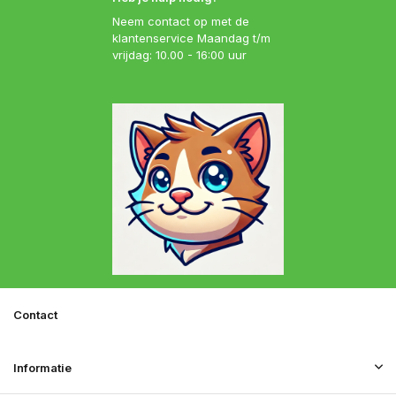
Neem contact op met de
klantenservice Maandag t/m
vrijdag: 10.00 - 16:00 uur
Contact
Informatie