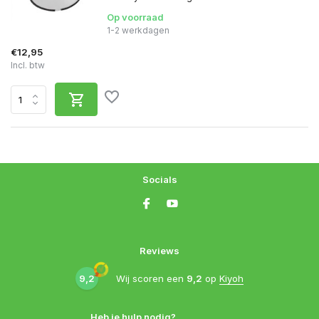
Op voorraad
1-2 werkdagen
€12,95
Incl. btw
Socials
Reviews
9,2
Wij scoren een
9,2
op
Kiyoh
Heb je hulp nodig?