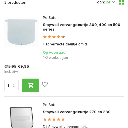
Toon:
2 producten
PetSafe
Staywell vervangdeurtje 300, 400 en 500
series
Het perfecte deurtje om d...
Op voorraad
1-2 werkdagen
€12,95
€9,95
Incl. btw
PetSafe
Staywell vervangdeurtje 270 en 280
Dit Staywell vervangdeurt...