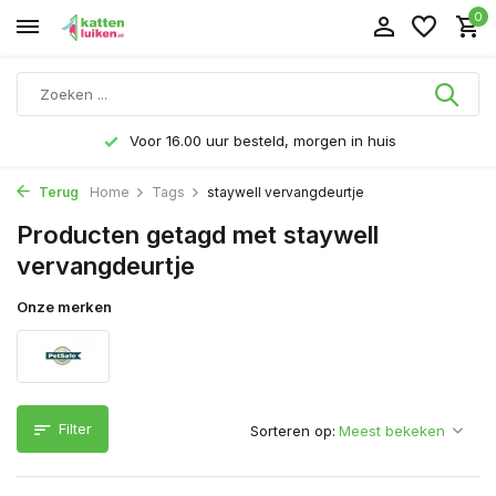
0
Voor 16.00 uur besteld, morgen in huis
Terug
Home
Tags
staywell vervangdeurtje
Producten getagd met staywell
vervangdeurtje
Onze merken
Filter
Sorteren op: