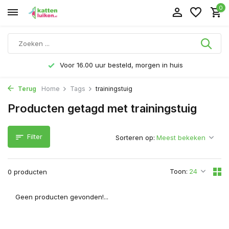
0
Voor 16.00 uur besteld, morgen in huis
Terug
Home
Tags
trainingstuig
Producten getagd met trainingstuig
Filter
Sorteren op:
Toon:
0 producten
Geen producten gevonden!...