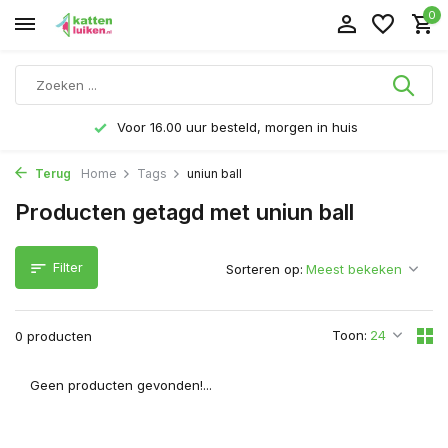
0
Voor 16.00 uur besteld, morgen in huis
Terug
Home
Tags
uniun ball
Producten getagd met uniun ball
Filter
Sorteren op:
Toon:
0 producten
Geen producten gevonden!...