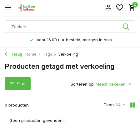
0
Voor 16.00 uur besteld, morgen in huis
Terug
Home
Tags
verkoeling
Producten getagd met verkoeling
Filter
Sorteren op:
Toon:
0 producten
Geen producten gevonden!...