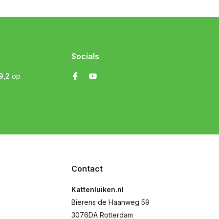
Socials
9,2
op
Contact
Kattenluiken.nl
Bierens de Haanweg 59
3076DA Rotterdam