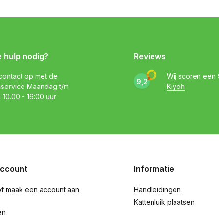
e hulp nodig?
Reviews
ontact op met de
Wij scoren een
9,2
nservice Maandag t/m
Kiyoh
: 10.00 - 16:00 uur
account
Informatie
of maak een account aan
Handleidingen
Kattenluik plaatsen
en