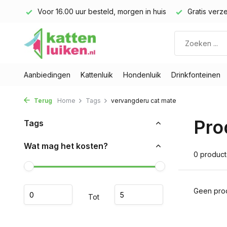
land)
Voor 16.00 uur besteld, morgen in huis
Gratis verze
Aanbiedingen
Kattenluik
Hondenluik
Drinkfonteinen
Terug
Home
Tags
vervangderu cat mate
Pro
Tags
Wat mag het kosten?
0 produc
Geen prod
Tot