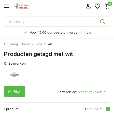
0
Voor 16.00 uur besteld, morgen in huis
Terug
Home
Tags
wit
Producten getagd met wit
Onze merken
Filter
Sorteren op:
Toon:
1 product