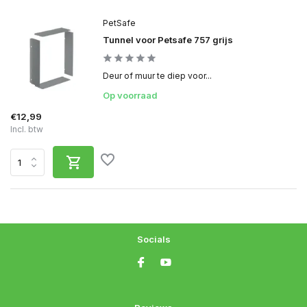
PetSafe
Tunnel voor Petsafe 757 grijs
Deur of muur te diep voor...
Op voorraad
€12,99
Incl. btw
Socials