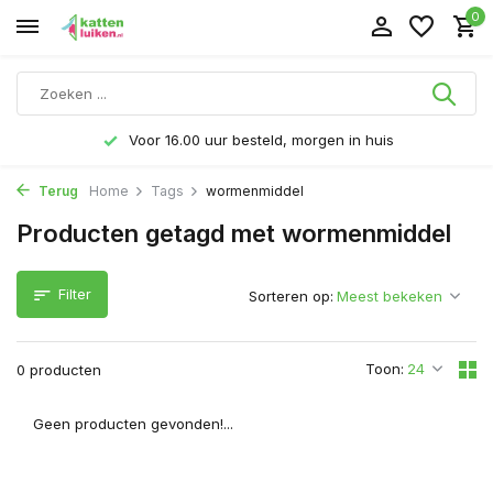
0
Voor 16.00 uur besteld, morgen in huis
Terug
Home
Tags
wormenmiddel
Producten getagd met wormenmiddel
Filter
Sorteren op:
Toon:
0 producten
Geen producten gevonden!...