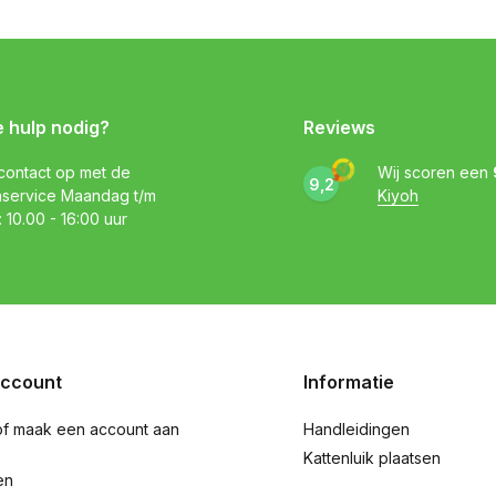
e hulp nodig?
Reviews
ontact op met de
Wij scoren een
9,2
nservice Maandag t/m
Kiyoh
: 10.00 - 16:00 uur
account
Informatie
of maak een account aan
Handleidingen
Kattenluik plaatsen
en