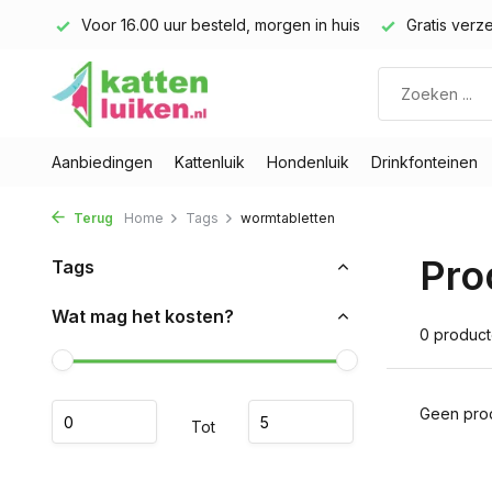
land)
Voor 16.00 uur besteld, morgen in huis
Gratis verze
Aanbiedingen
Kattenluik
Hondenluik
Drinkfonteinen
Terug
Home
Tags
wormtabletten
Pro
Tags
Wat mag het kosten?
0 produc
Geen prod
Tot