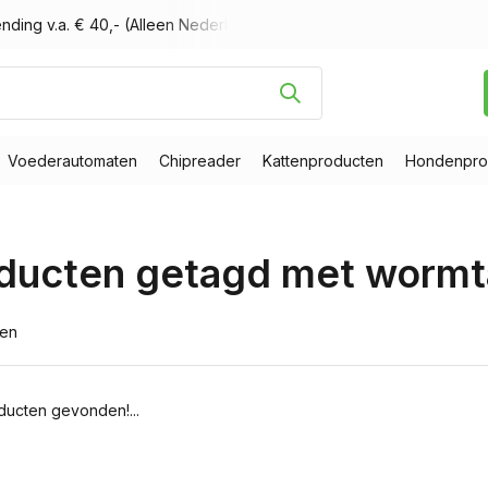
nding v.a. € 40,- (Alleen Nederland)
Voor 16.00 uur besteld, m
Voederautomaten
Chipreader
Kattenproducten
Hondenpro
ducten getagd met wormt
ten
ucten gevonden!...