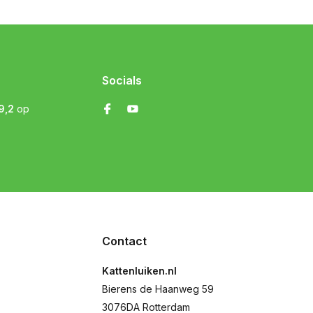
Socials
9,2
op
Contact
Kattenluiken.nl
Bierens de Haanweg 59
3076DA Rotterdam