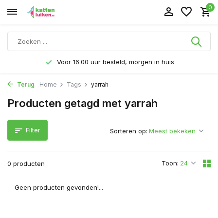
0
Voor 16.00 uur besteld, morgen in huis
Terug
Home
Tags
yarrah
Producten getagd met yarrah
Filter
Sorteren op:
Toon:
0 producten
Geen producten gevonden!...