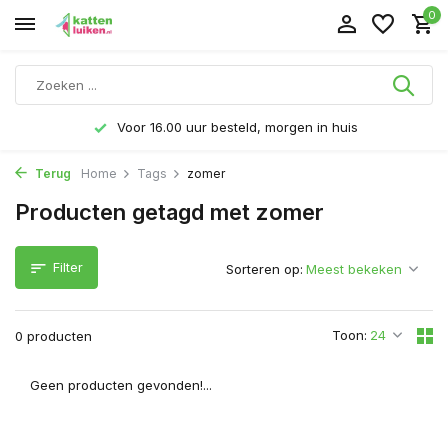
0
Voor 16.00 uur besteld, morgen in huis
Terug
Home
Tags
zomer
Producten getagd met zomer
Filter
Sorteren op:
Toon:
0 producten
Geen producten gevonden!...