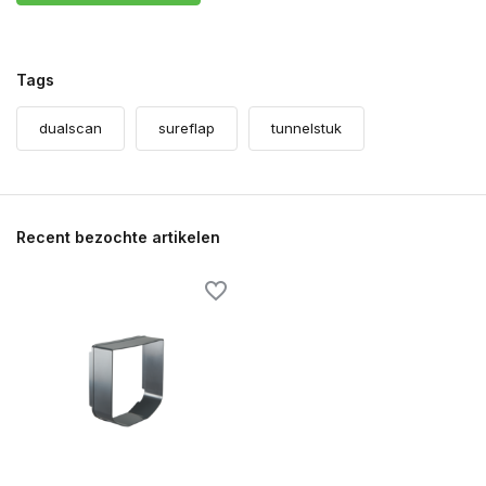
Tags
dualscan
sureflap
tunnelstuk
Recent bezochte artikelen