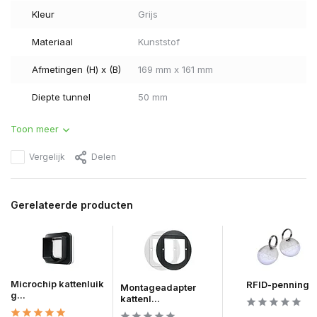
Kleur
Grijs
Materiaal
Kunststof
Afmetingen (H) x (B)
169 mm x 161 mm
Diepte tunnel
50 mm
Toon meer
Vergelijk
Delen
Gerelateerde producten
Microchip kattenluik
RFID-penning
Montageadapter
g...
kattenl...