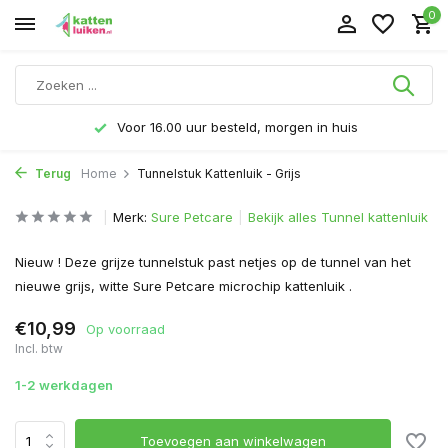
0
Voor 16.00 uur besteld, morgen in huis
Terug
Home
Tunnelstuk Kattenluik - Grijs
Merk:
Sure Petcare
Bekijk alles Tunnel kattenluik
Nieuw ! Deze grijze tunnelstuk past netjes op de tunnel van het
nieuwe grijs, witte Sure Petcare microchip kattenluik .
€10,99
Op voorraad
Incl. btw
1-2 werkdagen
Toevoegen aan winkelwagen