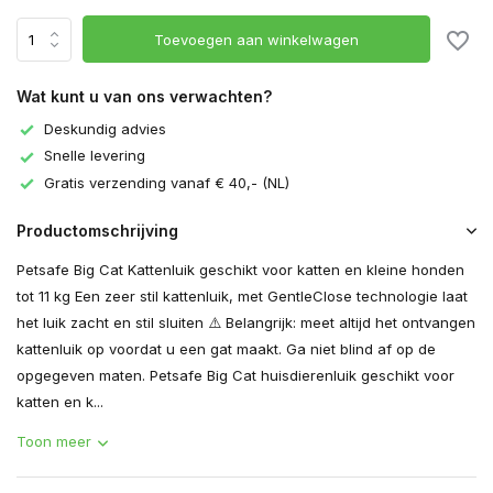
Toevoegen aan winkelwagen
Wat kunt u van ons verwachten?
Deskundig advies
Snelle levering
Gratis verzending vanaf € 40,- (NL)
Productomschrijving
Petsafe Big Cat Kattenluik geschikt voor katten en kleine honden
tot 11 kg Een zeer stil kattenluik, met GentleClose technologie laat
het luik zacht en stil sluiten ⚠️ Belangrijk: meet altijd het ontvangen
kattenluik op voordat u een gat maakt. Ga niet blind af op de
opgegeven maten. Petsafe Big Cat huisdierenluik geschikt voor
katten en k...
Toon meer