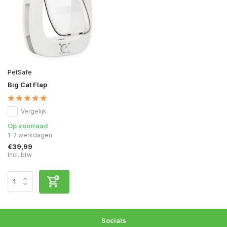
PetSafe
Big Cat Flap
Vergelijk
Op voorraad
1-2 werkdagen
€39,99
Incl. btw
Socials