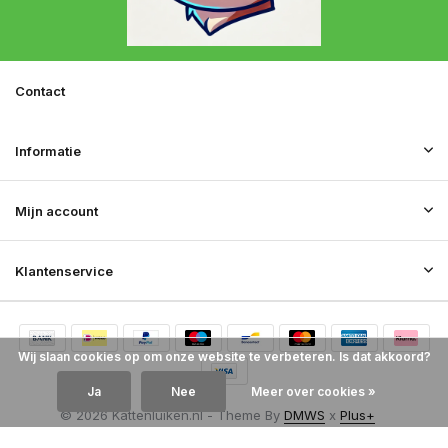
Contact
Informatie
Mijn account
Klantenservice
Wij slaan cookies op om onze website te verbeteren. Is dat akkoord?
Ja
Nee
Meer over cookies »
© 2026 Kattenluiken.nl - Theme By
DMWS
x
Plus+
RSS-feed