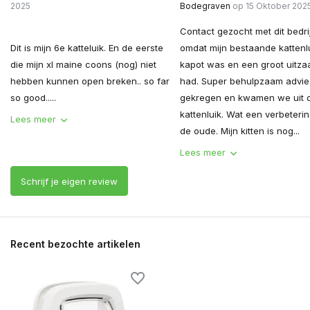
2025
Bodegraven
op 15 Oktober 202
Contact gezocht met dit bedrij
Dit is mijn 6e katteluik. En de eerste
omdat mijn bestaande kattenl
die mijn xl maine coons (nog) niet
kapot was en een groot uitza
hebben kunnen open breken.. so far
had. Super behulpzaam advie
so good.....
gekregen en kwamen we uit o
kattenluik. Wat een verbeteri
Lees meer
de oude. Mijn kitten is nog...
Lees meer
Schrijf je eigen review
Recent bezochte artikelen