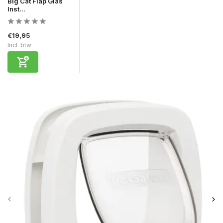
Big Cat Flap Glas
Inst...
€19,95
Incl. btw