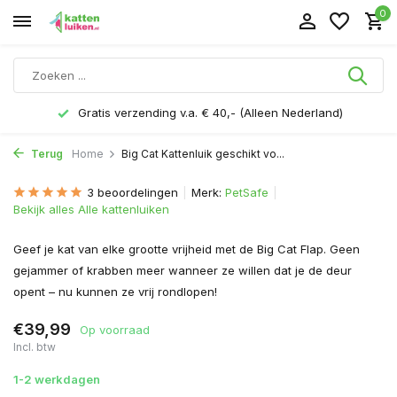
0
Gratis verzending v.a. € 40,- (Alleen Nederland)
Terug
Home
Big Cat Kattenluik geschikt vo...
3 beoordelingen
Merk:
PetSafe
Bekijk alles Alle kattenluiken
Geef je kat van elke grootte vrijheid met de Big Cat Flap. Geen
gejammer of krabben meer wanneer ze willen dat je de deur
opent – nu kunnen ze vrij rondlopen!
€39,99
Op voorraad
Incl. btw
1-2 werkdagen