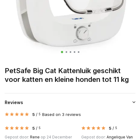
PetSafe Big Cat Kattenluik geschikt
voor katten en kleine honden tot 11 kg
Reviews
5
/
Based on 3 reviews
5
5
/
5
/
5
5
Gepost door:
Rene
op 24 December
Gepost door:
Angelique Van