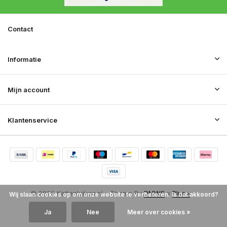
Contact
Informatie
Mijn account
Klantenservice
© 2026 Kattenluiken.nl - Theme By
DMWS
x
Plus+
Wij slaan cookies op om onze website te verbeteren. Is dat akkoord?
RSS-feed
Ja
Nee
Meer over cookies »