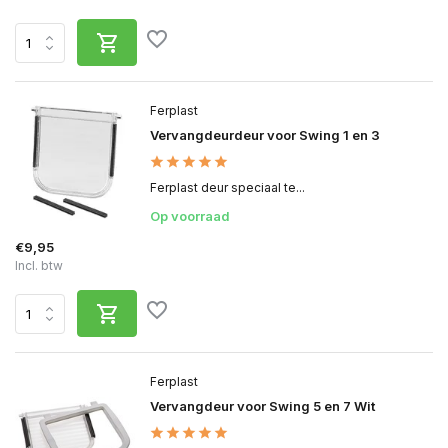
Ferplast
Vervangdeurdeur voor Swing 1 en 3
Ferplast deur speciaal te...
Op voorraad
€9,95
Incl. btw
Ferplast
Vervangdeur voor Swing 5 en 7 Wit