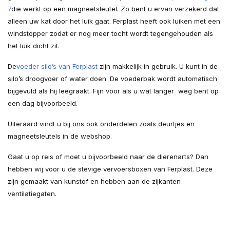
7
die werkt op een magneetsleutel. Zo bent u ervan verzekerd dat
alleen uw kat door het luik gaat. Ferplast heeft ook luiken met een
windstopper zodat er nog meer tocht wordt tegengehouden als
het luik dicht zit.
De
voeder silo’s van Ferplast
zijn makkelijk in gebruik. U kunt in de
silo’s droogvoer of water doen. De voederbak wordt automatisch
bijgevuld als hij leegraakt. Fijn voor als u wat langer weg bent op
een dag bijvoorbeeld.
Uiteraard vindt u bij ons ook onderdelen zoals deurtjes en
magneetsleutels in de webshop.
Gaat u op reis of moet u bijvoorbeeld naar de dierenarts? Dan
hebben wij voor u de stevige vervoersboxen van Ferplast. Deze
zijn gemaakt van kunstof en hebben aan de zijkanten
ventilatiegaten.