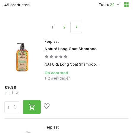
Toon:
45 producten
1
2
Ferplast
Naturé Long Coat Shampoo
NATURÉ Long Coat Shampoo...
Op voorraad
1-2 werkdagen
€9,99
Incl. btw
Ferplast