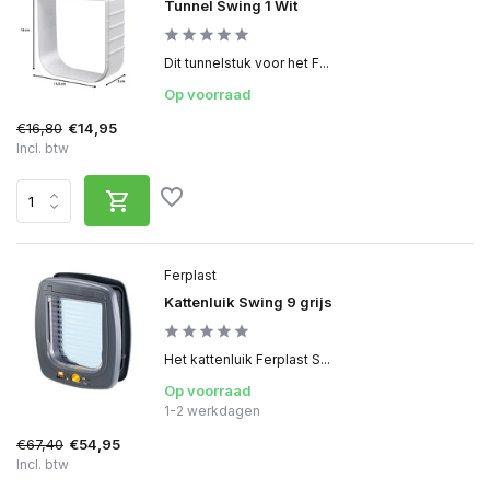
Tunnel Swing 1 Wit
Dit tunnelstuk voor het F...
Op voorraad
€16,80
€14,95
Incl. btw
Ferplast
Kattenluik Swing 9 grijs
Het kattenluik Ferplast S...
Op voorraad
1-2 werkdagen
€67,40
€54,95
Incl. btw