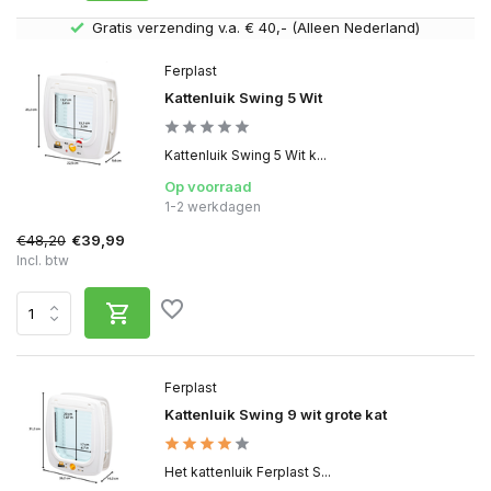
Gratis verzending v.a. € 40,- (Alleen Nederland)
Ferplast
Kattenluik Swing 5 Wit
Kattenluik Swing 5 Wit k...
Op voorraad
1-2 werkdagen
€48,20
€39,99
Incl. btw
Ferplast
Kattenluik Swing 9 wit grote kat
Het kattenluik Ferplast S...