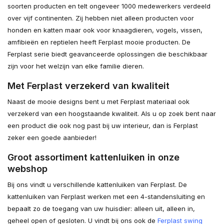
soorten producten en telt ongeveer 1000 medewerkers verdeeld
over vijf continenten. Zij hebben niet alleen producten voor
honden en katten maar ook voor knaagdieren, vogels, vissen,
amfibieën en reptielen heeft Ferplast mooie producten. De
Ferplast serie biedt geavanceerde oplossingen die beschikbaar
zijn voor het welzijn van elke familie dieren.
Met Ferplast verzekerd van kwaliteit
Naast de mooie designs bent u met Ferplast materiaal ook
verzekerd van een hoogstaande kwaliteit. Als u op zoek bent naar
een product die ook nog past bij uw interieur, dan is Ferplast
zeker een goede aanbieder!
Groot assortiment kattenluiken in onze
webshop
Bij ons vindt u verschillende kattenluiken van Ferplast. De
kattenluiken van Ferplast werken met een 4-standensluiting en
bepaalt zo de toegang van uw huisdier: alleen uit, alleen in,
geheel open of gesloten. U vindt bij ons ook de
Ferplast swing