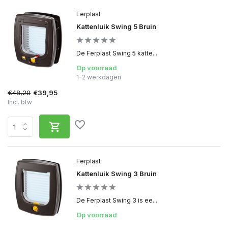
Ferplast
Kattenluik Swing 5 Bruin
De Ferplast Swing 5 katte...
Op voorraad
1-2 werkdagen
€48,20
€39,95
Incl. btw
Ferplast
Kattenluik Swing 3 Bruin
De Ferplast Swing 3 is ee...
Op voorraad