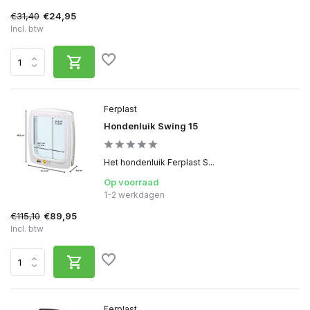
€31,40
€24,95
Incl. btw
Ferplast
Hondenluik Swing 15
Het hondenluik Ferplast S...
Op voorraad
1-2 werkdagen
€115,10
€89,95
Incl. btw
Ferplast