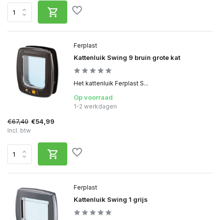
Ferplast
Kattenluik Swing 9 bruin grote kat
Het kattenluik Ferplast S...
Op voorraad
1-2 werkdagen
€67,40
€54,99
Incl. btw
Ferplast
Kattenluik Swing 1 grijs