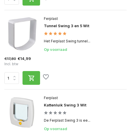
Ferplast
Tunnel Swing 3 en 5 Wit
Het Ferplast Swing tunnel...
Op voorraad
€17,80
€14,99
Incl. btw
Ferplast
Kattenluik Swing 3 Wit
De Ferplast Swing 3 is ee...
Op voorraad