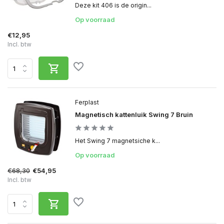
Deze kit 406 is de origin...
Op voorraad
€12,95
Incl. btw
Ferplast
Magnetisch kattenluik Swing 7 Bruin
Het Swing 7 magnetsiche k...
Op voorraad
€68,30
€54,95
Incl. btw