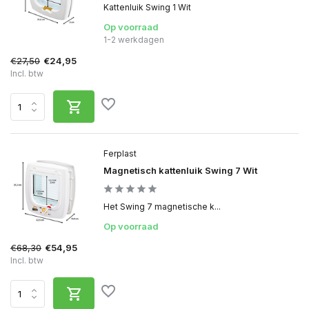
Kattenluik Swing 1 Wit
Op voorraad
1-2 werkdagen
€27,50
€24,95
Incl. btw
Ferplast
Magnetisch kattenluik Swing 7 Wit
Het Swing 7 magnetische k...
Op voorraad
€68,30
€54,95
Incl. btw