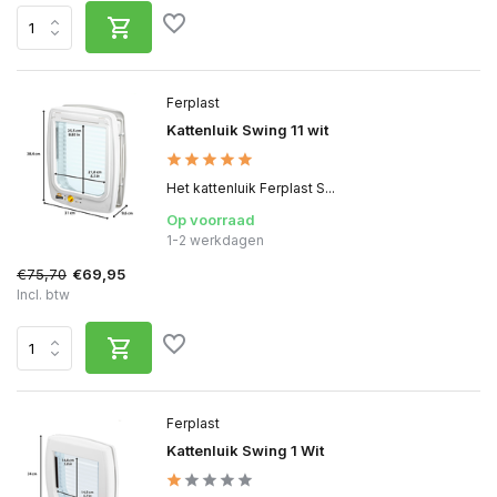
Ferplast
Kattenluik Swing 11 wit
Het kattenluik Ferplast S...
Op voorraad
1-2 werkdagen
€75,70
€69,95
Incl. btw
Ferplast
Kattenluik Swing 1 Wit