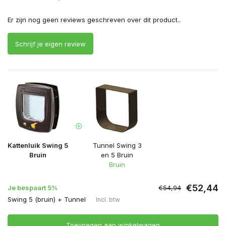
Er zijn nog geen reviews geschreven over dit product..
Schrijf je eigen review
Kattenluik Swing 5
Tunnel Swing 3
Bruin
en 5 Bruin
Bruin
€52,44
Je bespaart 5%
€54,94
Swing 5 (bruin) + Tunnel
Incl. btw
Toevoegen aan winkelwagen