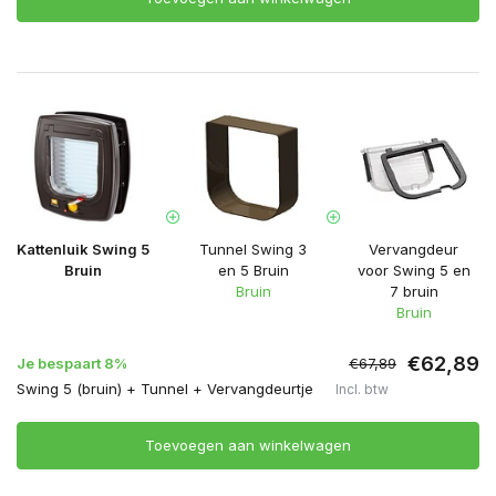
Kattenluik Swing 5
Tunnel Swing 3
Vervangdeur
Bruin
en 5 Bruin
voor Swing 5 en
Bruin
7 bruin
Bruin
€62,89
Je bespaart 8%
€67,89
Swing 5 (bruin) + Tunnel + Vervangdeurtje
Incl. btw
Toevoegen aan winkelwagen