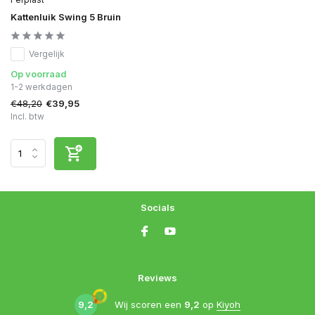
Kattenluik Swing 5 Bruin
Vergelijk
Op voorraad
1-2 werkdagen
€48,20
€39,95
Incl. btw
Socials
Reviews
9,2
Wij scoren een
9,2
op
Kiyoh