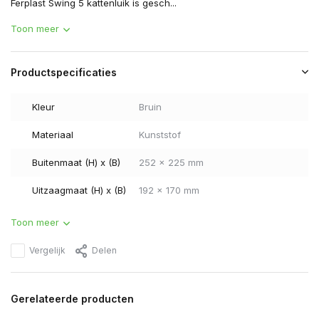
Ferplast Swing 5 kattenluik is gesch...
Toon meer
Productspecificaties
Kleur
Bruin
Materiaal
Kunststof
Buitenmaat (H) x (B)
252 x 225 mm
Uitzaagmaat (H) x (B)
192 x 170 mm
Toon meer
Vergelijk
Delen
Gerelateerde producten