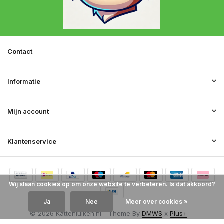
Contact
Informatie
Mijn account
Klantenservice
Wij slaan cookies op om onze website te verbeteren. Is dat akkoord?
Ja
Nee
Meer over cookies »
© 2026 Kattenluiken.nl - Theme By
DMWS
x
Plus+