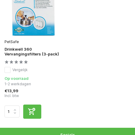
PetSafe
Drinkwell 360
Vervangingsfilters (3-pack)
Vergelijk
Op voorraad
1-2 werkdagen
€13,99
Incl. btw
Socials