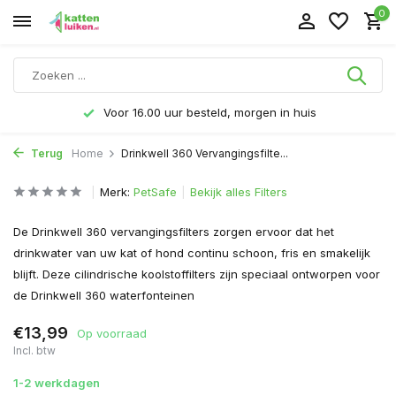
0
Voor 16.00 uur besteld, morgen in huis
Terug
Home
Drinkwell 360 Vervangingsfilte...
Merk:
PetSafe
Bekijk alles Filters
De Drinkwell 360 vervangingsfilters zorgen ervoor dat het
drinkwater van uw kat of hond continu schoon, fris en smakelijk
blijft. Deze cilindrische koolstoffilters zijn speciaal ontworpen voor
de Drinkwell 360 waterfonteinen
€13,99
Op voorraad
Incl. btw
1-2 werkdagen