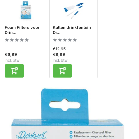
Foam Filters voor
Katten drinkfontein
Drin...
Dr...
€12,95
€6,99
€9,99
Incl. btw
Incl. btw