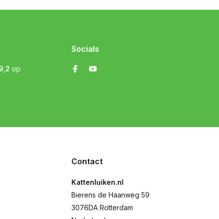
Socials
9,2
op
Contact
Kattenluiken.nl
Bierens de Haanweg 59
3076DA Rotterdam