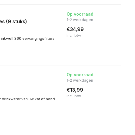
Op voorraad
1-2 werkdagen
es (9 stuks)
€34,99
Incl. btw
inkwell 360 vervangingsfilters
Op voorraad
1-2 werkdagen
€13,99
Incl. btw
t drinkwater van uw kat of hond