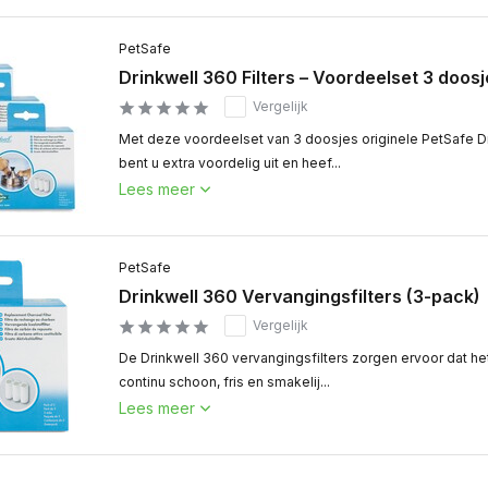
PetSafe
Drinkwell 360 Filters – Voordeelset 3 doosj
Vergelijk
Met deze voordeelset van 3 doosjes originele PetSafe Dr
bent u extra voordelig uit en heef...
Lees meer
PetSafe
Drinkwell 360 Vervangingsfilters (3-pack)
Vergelijk
De Drinkwell 360 vervangingsfilters zorgen ervoor dat he
continu schoon, fris en smakelij...
Lees meer