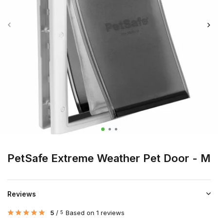
PetSafe Extreme Weather Pet Door - M
Reviews
5
/
Based on 1 reviews
5