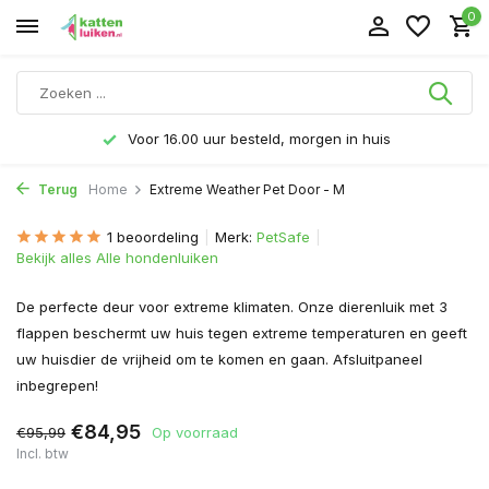
0
Voor 16.00 uur besteld, morgen in huis
Terug
Home
Extreme Weather Pet Door - M
1 beoordeling
Merk:
PetSafe
Bekijk alles Alle hondenluiken
De perfecte deur voor extreme klimaten. Onze dierenluik met 3
flappen beschermt uw huis tegen extreme temperaturen en geeft
uw huisdier de vrijheid om te komen en gaan. Afsluitpaneel
inbegrepen!
€84,95
€95,99
Op voorraad
Incl. btw