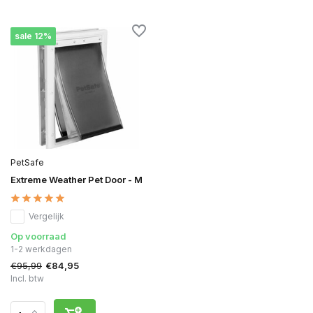
sale 12%
PetSafe
Extreme Weather Pet Door - M
Vergelijk
Op voorraad
1-2 werkdagen
€95,99
€84,95
Incl. btw