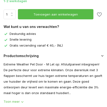
1-2 werkdagen
Toevoegen aan winkelwagen
Wat kunt u van ons verwachten?
Deskundig advies
Snelle levering
Gratis verzending vanaf € 40,- (NL)
Productomschrijving
Extreme Weather Pet Door - M Let op: Afsluitpaneel inbegrepen!
De perfecte deur voor extreme klimaten. Onze dierenluik met 3
flappen beschermt uw huis tegen extreme temperaturen en geeft
uw huisdier de vrijheid om te komen en gaan. Deze goed
ontworpen deur levert een maximale energie-efficiëntie die 3½
maal hoger is dan onze standaard huisdierl...
Toon meer