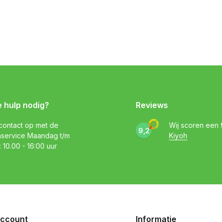
e hulp nodig?
Reviews
ontact op met de
Wij scoren een
9,2
nservice Maandag t/m
Kiyoh
: 10.00 - 16:00 uur
account
Informatie