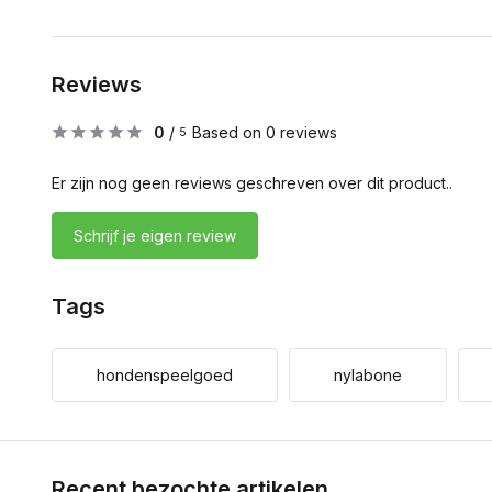
Reviews
0
/
Based on 0 reviews
5
Er zijn nog geen reviews geschreven over dit product..
Schrijf je eigen review
Tags
hondenspeelgoed
nylabone
Recent bezochte artikelen