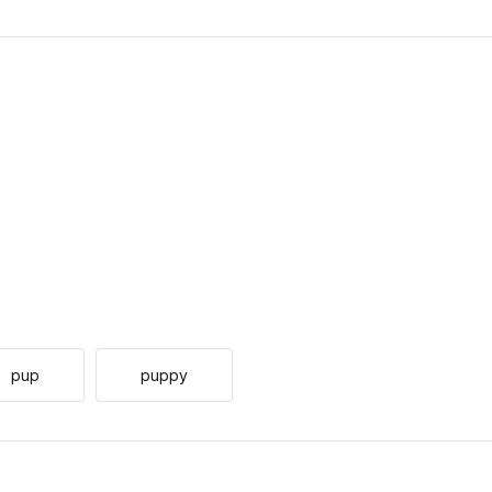
pup
puppy