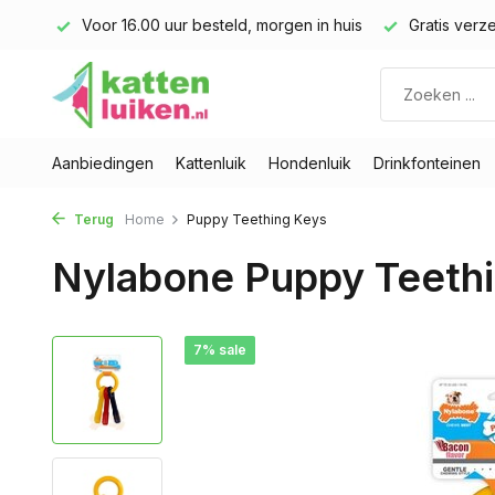
land)
Voor 16.00 uur besteld, morgen in huis
Gratis verze
Aanbiedingen
Kattenluik
Hondenluik
Drinkfonteinen
Terug
Home
Puppy Teething Keys
Nylabone Puppy Teeth
7% sale