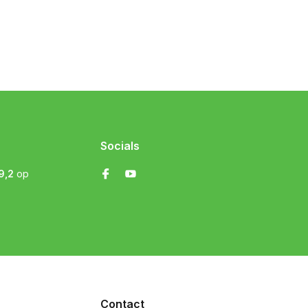
Socials
9,2
op
Contact