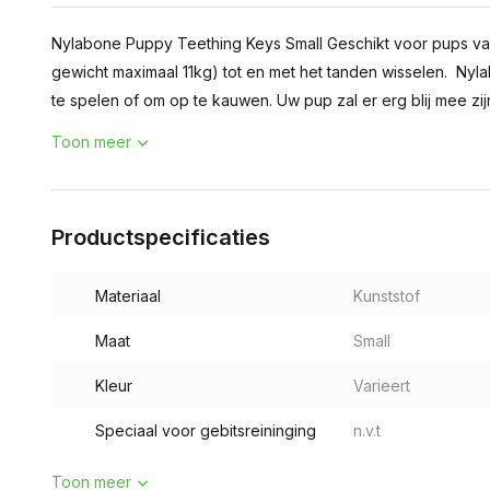
Nylabone Puppy Teething Keys Small Geschikt voor pups va
gewicht maximaal 11kg) tot en met het tanden wisselen. Nyl
te spelen of om op te kauwen. Uw pup zal er erg blij mee zi
Toon meer
Productspecificaties
Materiaal
Kunststof
Maat
Small
Kleur
Varieert
Speciaal voor gebitsreininging
n.v.t
Toon meer