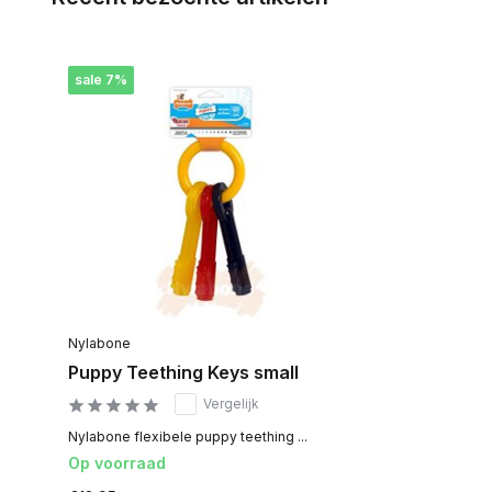
sale 7%
Nylabone
Puppy Teething Keys small
Vergelijk
Nylabone flexibele puppy teething ...
Op voorraad