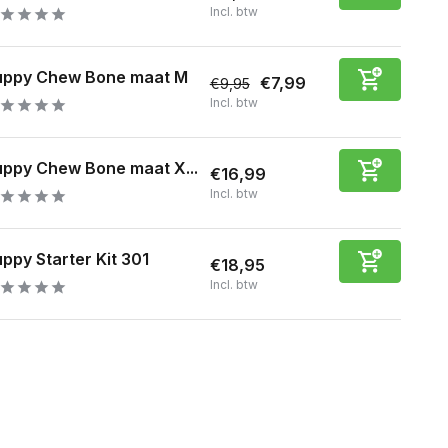
Incl. btw
uppy Chew Bone maat M
€7,99
€9,95
Incl. btw
ppy Chew Bone maat X...
€16,99
Incl. btw
ppy Starter Kit 301
€18,95
Incl. btw