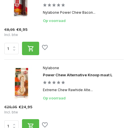
Nylabone Power Chew Bacon...
Op voorraad
€8,95
€6,95
Incl. btw
Nylabone
Power Chew Alternative Knoop maat L
Extreme Chew Rawhide Alte...
Op voorraad
€29,95
€24,95
Incl. btw