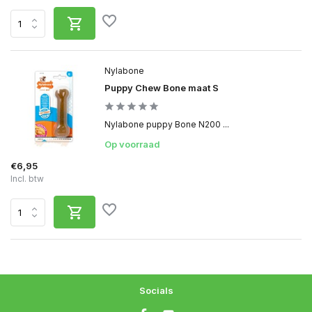
Nylabone
Puppy Chew Bone maat S
Nylabone puppy Bone N200 ...
Op voorraad
€6,95
Incl. btw
Socials