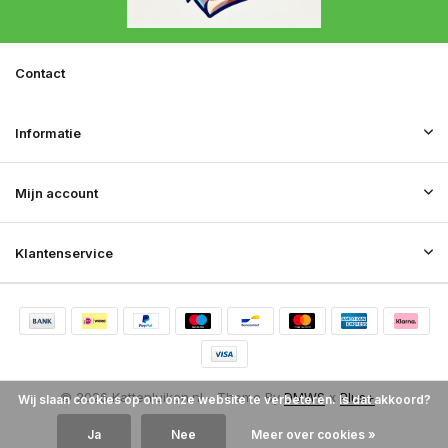
Contact
Informatie
Mijn account
Klantenservice
© 2026 Kattenluiken.nl - Theme By
DMWS
x
Plus+
Wij slaan cookies op om onze website te verbeteren. Is dat akkoord?
RSS-feed
Ja
Nee
Meer over cookies »