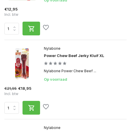
Op voorraad
€12,95
Incl. btw
Nylabone
Power Chew Beef Jerky Kluif XL
Nylabone Power Chew Beef ...
Op voorraad
€21,95
€18,95
Incl. btw
Nylabone