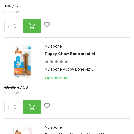
€18,95
Incl. btw
Nylabone
Puppy Chew Bone maat M
Nylabone Puppy Bone N215 ...
Op voorraad
€9,95
€7,99
Incl. btw
Nylabone