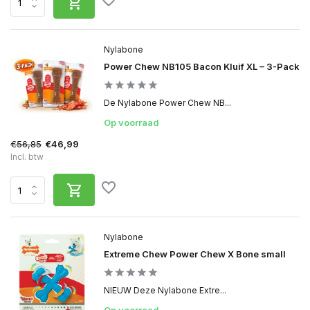
Nylabone
Power Chew NB105 Bacon Kluif XL – 3-Pack
De Nylabone Power Chew NB...
Op voorraad
€56,85
€46,99
Incl. btw
Nylabone
Extreme Chew Power Chew X Bone small
NIEUW Deze Nylabone Extre...