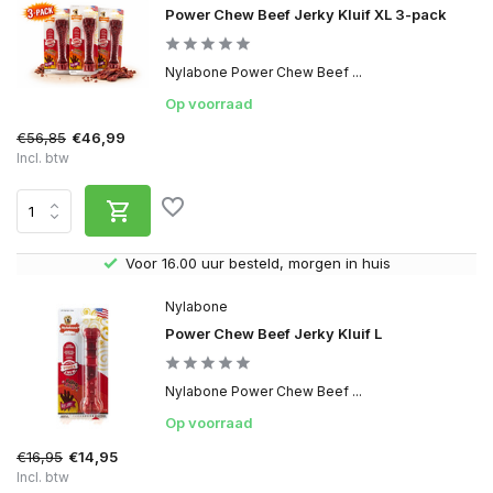
Power Chew Beef Jerky Kluif XL 3-pack
Nylabone Power Chew Beef ...
Op voorraad
€56,85
€46,99
Incl. btw
Gratis verzending v.a. € 40,- (Alleen Nederland)
Nylabone
Power Chew Beef Jerky Kluif L
Nylabone Power Chew Beef ...
Op voorraad
€16,95
€14,95
Incl. btw