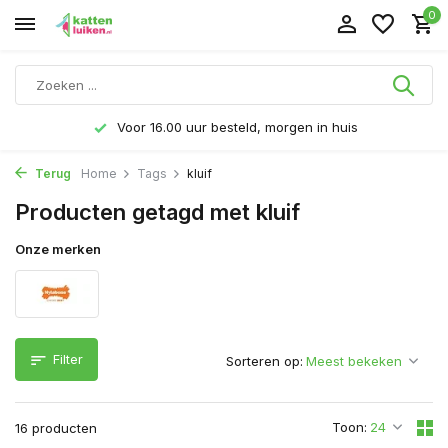
0
Voor 16.00 uur besteld, morgen in huis
Terug
Home
Tags
kluif
Producten getagd met kluif
Onze merken
Filter
Sorteren op:
Toon:
16 producten