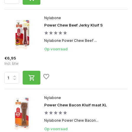
Nylabone
Power Chew Beef Jerky Kluif S
Nylabone Power Chew Beef ...
Op voorraad
€6,95
Incl. btw
Nylabone
Power Chew Bacon Kluif maat XL
Nylabone Power Chew Bacon...
Op voorraad