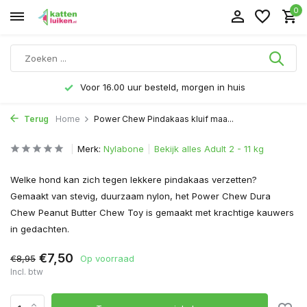
0
Voor 16.00 uur besteld, morgen in huis
Terug
Home
Power Chew Pindakaas kluif maa...
Merk:
Nylabone
Bekijk alles Adult 2 - 11 kg
Welke hond kan zich tegen lekkere pindakaas verzetten?
Gemaakt van stevig, duurzaam nylon, het Power Chew Dura
Chew Peanut Butter Chew Toy is gemaakt met krachtige kauwers
in gedachten.
€7,50
€8,95
Op voorraad
Incl. btw