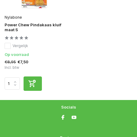
Nylabone
Power Chew Pindakaas kluif
maat S
Vergelijk
Op voorraad
€8,95
€7,50
Incl. btw
Socials