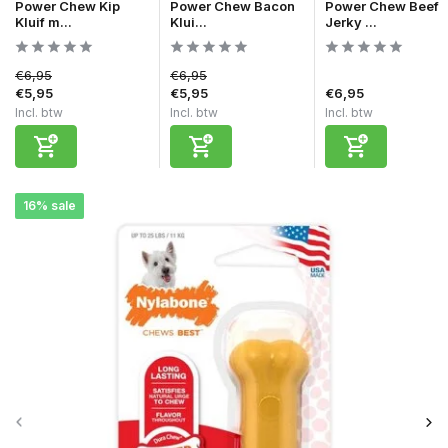
Power Chew Kip
Power Chew Bacon
Power Chew Beef
Kluif m...
Klui...
Jerky ...
€6,95
€6,95
€5,95
€5,95
€6,95
Incl. btw
Incl. btw
Incl. btw
16% sale