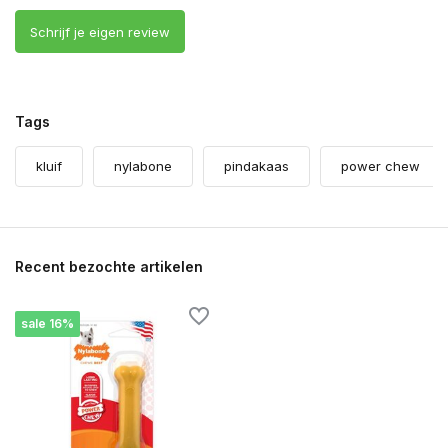
Schrijf je eigen review
Tags
kluif
nylabone
pindakaas
power chew
Recent bezochte artikelen
sale 16%