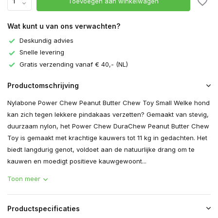
Toevoegen aan winkelwagen
Wat kunt u van ons verwachten?
Deskundig advies
Snelle levering
Gratis verzending vanaf € 40,- (NL)
Productomschrijving
Nylabone Power Chew Peanut Butter Chew Toy Small Welke hond
kan zich tegen lekkere pindakaas verzetten? Gemaakt van stevig,
duurzaam nylon, het Power Chew DuraChew Peanut Butter Chew
Toy is gemaakt met krachtige kauwers tot 11 kg in gedachten. Het
biedt langdurig genot, voldoet aan de natuurlijke drang om te
kauwen en moedigt positieve kauwgewoont...
Toon meer
Productspecificaties