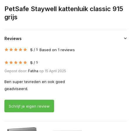
PetSafe Staywell kattenluik classic 915
grijs
Reviews
5
/
Based on 1 reviews
5
5
/
5
Gepost door:
Fatiha
op 15 April 2025
Ben super tevreden en ook goed
geadviseerd.
Schrijf je eigen review