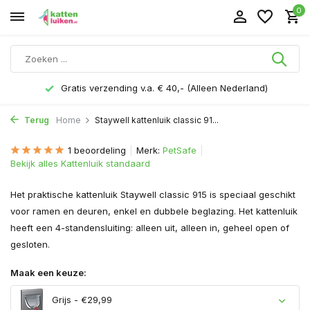
0
Gratis verzending v.a. € 40,- (Alleen Nederland)
Terug
Home
Staywell kattenluik classic 91...
1 beoordeling
Merk:
PetSafe
Bekijk alles Kattenluik standaard
Het praktische kattenluik Staywell classic 915 is speciaal geschikt
voor ramen en deuren, enkel en dubbele beglazing. Het kattenluik
heeft een 4-standensluiting: alleen uit, alleen in, geheel open of
gesloten.
Maak een keuze:
Grijs - €29,99