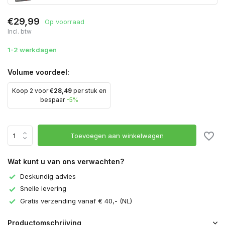
€29,99
Op voorraad
Incl. btw
Binnenkort
leverbaar
1-2 werkdagen
Volume voordeel:
Koop 2 voor
€28,49
per stuk en
bespaar
-5%
Toevoegen aan winkelwagen
Wat kunt u van ons verwachten?
Deskundig advies
Snelle levering
Gratis verzending vanaf € 40,- (NL)
Productomschrijving