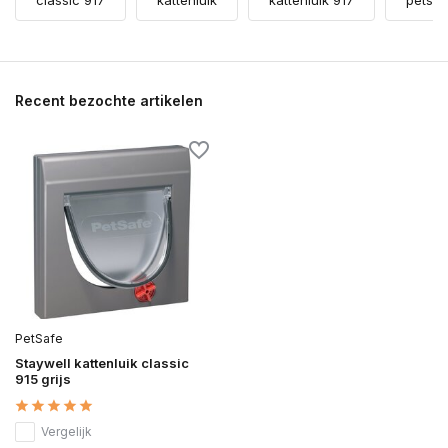
classic 917
kattenluik
kattenluik 917
petsaf
Recent bezochte artikelen
PetSafe
Staywell kattenluik classic
915 grijs
Vergelijk