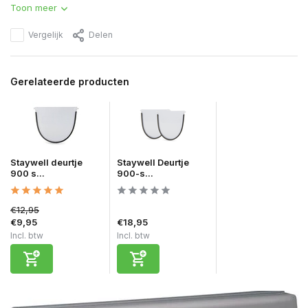
Toon meer
Vergelijk
Delen
Gerelateerde producten
Staywell deurtje
Staywell Deurtje
900 s...
900-s...
€12,95
€9,95
€18,95
Incl. btw
Incl. btw