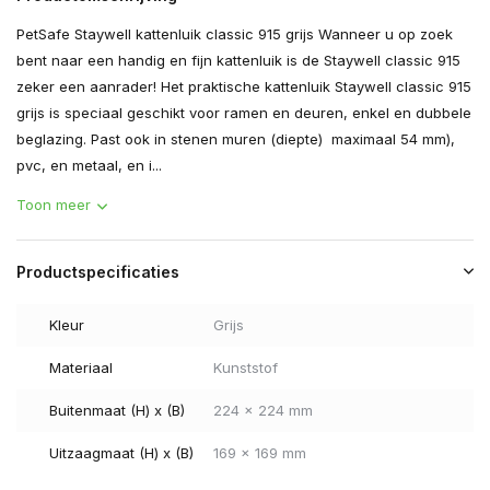
PetSafe Staywell kattenluik classic 915 grijs Wanneer u op zoek
bent naar een handig en fijn kattenluik is de Staywell classic 915
zeker een aanrader! Het praktische kattenluik Staywell classic 915
grijs is speciaal geschikt voor ramen en deuren, enkel en dubbele
beglazing. Past ook in stenen muren (diepte) maximaal 54 mm),
pvc, en metaal, en i...
Toon meer
Productspecificaties
Kleur
Grijs
Materiaal
Kunststof
Buitenmaat (H) x (B)
224 x 224 mm
Uitzaagmaat (H) x (B)
169 x 169 mm