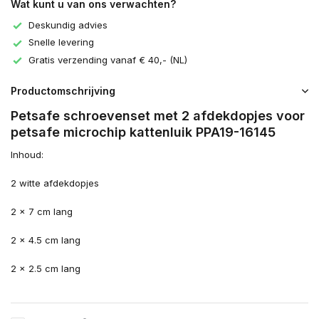
Wat kunt u van ons verwachten?
Deskundig advies
Snelle levering
Gratis verzending vanaf € 40,- (NL)
Productomschrijving
Petsafe schroevenset met 2 afdekdopjes voor
petsafe microchip kattenluik PPA19-16145
Inhoud:
2 witte afdekdopjes
2 x 7 cm lang
2 x 4.5 cm lang
2 x 2.5 cm lang