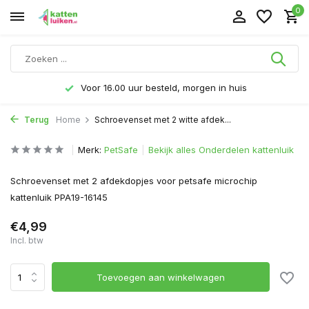
0
Voor 16.00 uur besteld, morgen in huis
Terug
Home
Schroevenset met 2 witte afdek...
Merk:
PetSafe
Bekijk alles Onderdelen kattenluik
Schroevenset met 2 afdekdopjes voor petsafe microchip
kattenluik PPA19-16145
€4,99
Incl. btw
Toevoegen aan winkelwagen