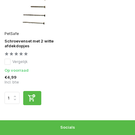
PetSafe
Schroevenset met 2 witte
afdekdopjes
Vergelijk
Op voorraad
€4,99
Incl. btw
Socials