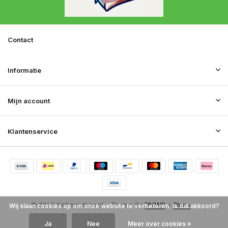
Contact
Informatie
Mijn account
Klantenservice
© 2026 Kattenluiken.nl - Theme By
DMWS
x
Plus+
Wij slaan cookies op om onze website te verbeteren. Is dat akkoord?
RSS-feed
Ja
Nee
Meer over cookies »