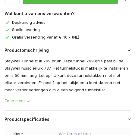
Wat kunt u van ons verwachten?
Deskundig advies
Snelle levering
Gratis verzending vanaf € 40,- (NL)
Productomschrijving
Staywell Tunnelstuk 799 bruin Deze tunnel 799 grijs past bij de
Staywell huisdierluik 737. Het tunnelstuk is makkelijk te installeren
en is 50 mm lang. Let op!! U kunt deze tunnelstukken niet met
elkaar verbinden. Er past 1 op het luikje en u kunt daarna niet
meer verder verlengen d.m.v. een volgend tunnelstuk. ...
Toon meer
Productspecificaties
Kleur
Wit, Bruin of Grijs