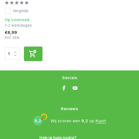
Vergelijk
Op voorraad
1-2 werkdagen
€8,99
Incl. btw
Socials
Reviews
9,2
Wij scoren een
9,2
op
Kiyoh
Heb je hulp nodig?