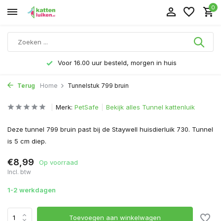
0
Voor 16.00 uur besteld, morgen in huis
Terug
Home
Tunnelstuk 799 bruin
Merk:
PetSafe
Bekijk alles Tunnel kattenluik
Deze tunnel 799 bruin past bij de Staywell huisdierluik 730. Tunnel
is 5 cm diep.
€8,99
Op voorraad
Incl. btw
1-2 werkdagen
Toevoegen aan winkelwagen