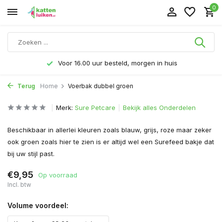
0
Voor 16.00 uur besteld, morgen in huis
Terug
Home
Voerbak dubbel groen
Merk:
Sure Petcare
Bekijk alles Onderdelen
Beschikbaar in allerlei kleuren zoals blauw, grijs, roze maar zeker
ook groen zoals hier te zien is er altijd wel een Surefeed bakje dat
bij uw stijl past.
€9,95
Op voorraad
Incl. btw
Volume voordeel: