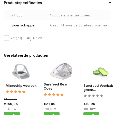
Productspecificaties
Inhoud
1 dubbele voerbak groen.
Eigenschappen
Geschikt voor de Surefeed voerbak
Vergelijk
Delen
Gerelateerde producten
Surefeed Rear
Microchip voerbak
Surefeed Voerbak
Cover
groen...
€169,95
€149,95
€21,99
€19,95
Incl. btw
Incl. btw
Incl. btw