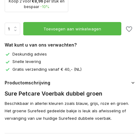
Koop 2 voor
€8,96
per stuk en
bespaar
-10%
Toevoegen aan winkelwagen
Wat kunt u van ons verwachten?
Deskundig advies
Snelle levering
Gratis verzending vanaf € 40,- (NL)
Productomschrijving
Sure Petcare Voerbak dubbel groen
Beschikbaar in allerlei kleuren zoals blauw, grijs, roze en groen.
Het groene Surefeed gedeelde bakje is leuk als afwisseling of
vervanging van uw huidige Surefeed dubbele voerbak.