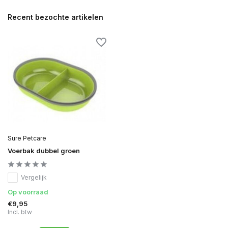
Recent bezochte artikelen
Sure Petcare
Voerbak dubbel groen
Vergelijk
Op voorraad
€9,95
Incl. btw