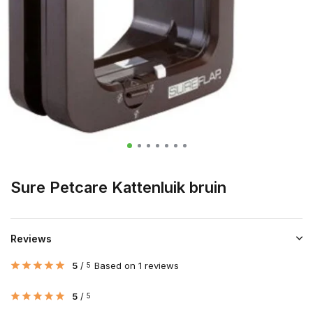
Sure Petcare Kattenluik bruin
Reviews
5
/
Based on 1 reviews
5
5
/
5