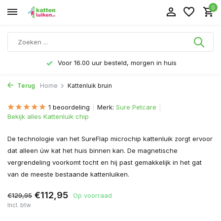
0
Voor 16.00 uur besteld, morgen in huis
Terug
Home
Kattenluik bruin
1 beoordeling
Merk:
Sure Petcare
Bekijk alles Kattenluik chip
De technologie van het SureFlap microchip kattenluik zorgt ervoor
dat alleen úw kat het huis binnen kan. De magnetische
vergrendeling voorkomt tocht en hij past gemakkelijk in het gat
van de meeste bestaande kattenluiken.
€112,95
€129,95
Op voorraad
Incl. btw