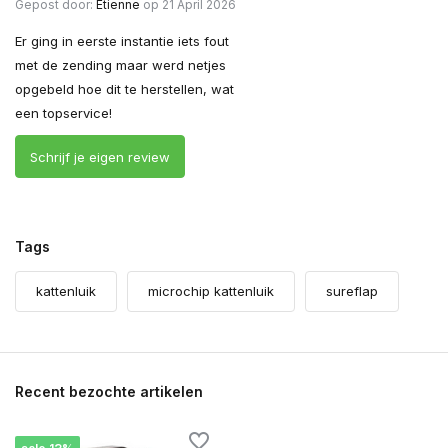
Gepost door:
Etienne
op 21 April 2026
Er ging in eerste instantie iets fout
met de zending maar werd netjes
opgebeld hoe dit te herstellen, wat
een topservice!
Schrijf je eigen review
Tags
kattenluik
microchip kattenluik
sureflap
Recent bezochte artikelen