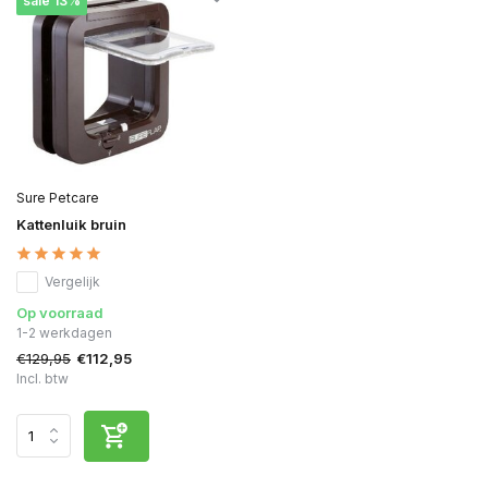
sale 13%
Sure Petcare
Kattenluik bruin
Vergelijk
Op voorraad
1-2 werkdagen
€129,95
€112,95
Incl. btw