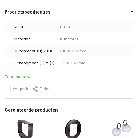
Productspecificaties
Kleur
Bruin
Materiaal
Kunststof
Buitenmaat (H) x (B)
210 x 210 mm
Uitzaagmaat (H) x (B)
171 x 165 mm
Toon meer
Vergelijk
Delen
Gerelateerde producten