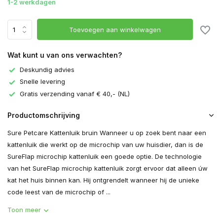
1-2 werkdagen
Toevoegen aan winkelwagen
Wat kunt u van ons verwachten?
Deskundig advies
Snelle levering
Gratis verzending vanaf € 40,- (NL)
Productomschrijving
Sure Petcare Kattenluik bruin Wanneer u op zoek bent naar een
kattenluik die werkt op de microchip van uw huisdier, dan is de
SureFlap microchip kattenluik een goede optie. De technologie
van het SureFlap microchip kattenluik zorgt ervoor dat alleen úw
kat het huis binnen kan. Hij ontgrendelt wanneer hij de unieke
code leest van de microchip of ...
Toon meer