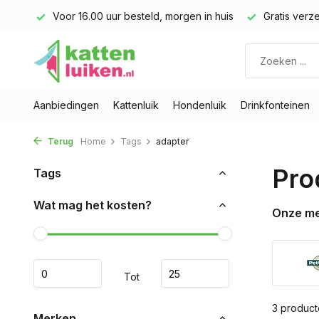
land)
Voor 16.00 uur besteld, morgen in huis
Gratis verze
Aanbiedingen
Kattenluik
Hondenluik
Drinkfonteinen
Terug
Home
Tags
adapter
Pro
Tags
Wat mag het kosten?
Onze m
Tot
3 produc
Merken