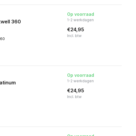
Op voorraad
1-2 werkdagen
kwell 360
€24,95
Incl. btw
360
Op voorraad
1-2 werkdagen
latinum
€24,95
Incl. btw