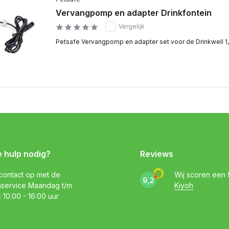
Vervangpomp en adapter Drinkfontein
Vergelijk
Petsafe Vervangpomp en adapter set voor de Drinkwell 1,8 
e hulp nodig?
Reviews
ontact op met de
Wij scoren een
9,2
nservice Maandag t/m
Kiyoh
: 10.00 - 16:00 uur