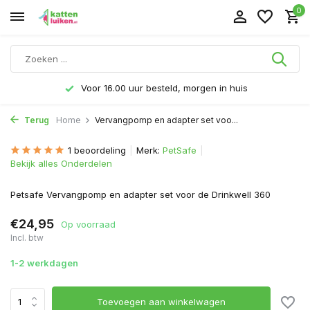
0
Voor 16.00 uur besteld, morgen in huis
Terug
Home
Vervangpomp en adapter set voo...
1 beoordeling
Merk:
PetSafe
Bekijk alles Onderdelen
Petsafe Vervangpomp en adapter set voor de Drinkwell 360
€24,95
Op voorraad
Incl. btw
1-2 werkdagen
Toevoegen aan winkelwagen