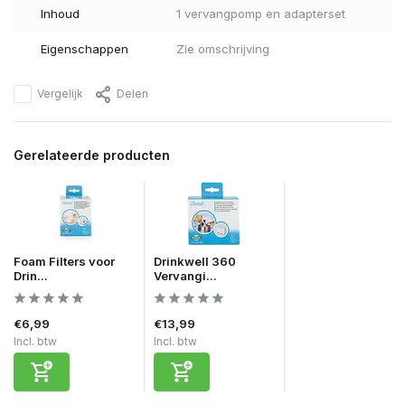
Inhoud
1 vervangpomp en adapterset
Eigenschappen
Zie omschrijving
Vergelijk
Delen
Gerelateerde producten
Foam Filters voor
Drinkwell 360
Drin...
Vervangi...
€6,99
€13,99
Incl. btw
Incl. btw