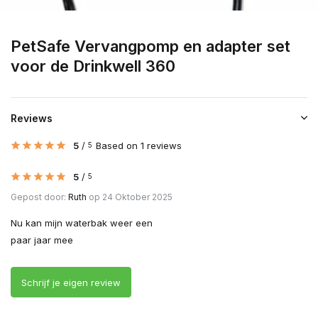
PetSafe Vervangpomp en adapter set
voor de Drinkwell 360
Reviews
5
/
Based on 1 reviews
5
5
/
5
Gepost door:
Ruth
op 24 Oktober 2025
Nu kan mijn waterbak weer een
paar jaar mee
Schrijf je eigen review