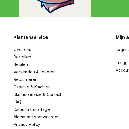
Klantenservice
Mijn 
Over ons
Login 
Bestellen
Inlogg
Betalen
Accou
Verzenden & Leveren
Retourneren
Garantie & Klachten
Klantenservice & Contact
FAQ
Kattenluik montage
Algemene voorwaarden
Privacy Policy