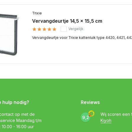
Trixie
Vervangdeurtje 14,5 x 15,5 cm
Vergelijk
Vervangdeurtje voor Trixie kattenluik type 4420, 4421, 4
e hulp nodig?
Reviews
ontact op met de
Wij scoren een
9,2
nservice Maandag t/m
Kiyoh
: 10.00 - 16:00 uur