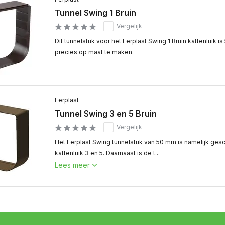
Tunnel Swing 1 Bruin
Vergelijk
Dit tunnelstuk voor het Ferplast Swing 1 Bruin kattenluik 
precies op maat te maken.
Ferplast
Tunnel Swing 3 en 5 Bruin
Vergelijk
Het Ferplast Swing tunnelstuk van 50 mm is namelijk gesc
kattenluik 3 en 5. Daarnaast is de t...
Lees meer