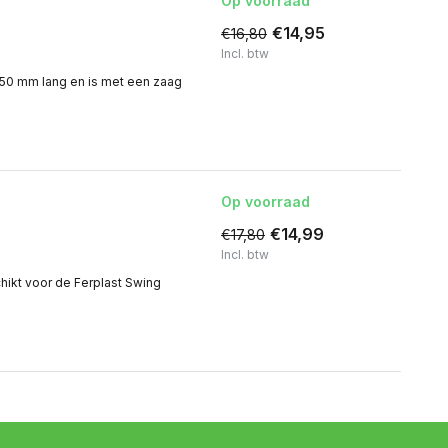
Op voorraad
€14,95
€16,80
Incl. btw
is 50 mm lang en is met een zaag
Op voorraad
€14,99
€17,80
Incl. btw
hikt voor de Ferplast Swing