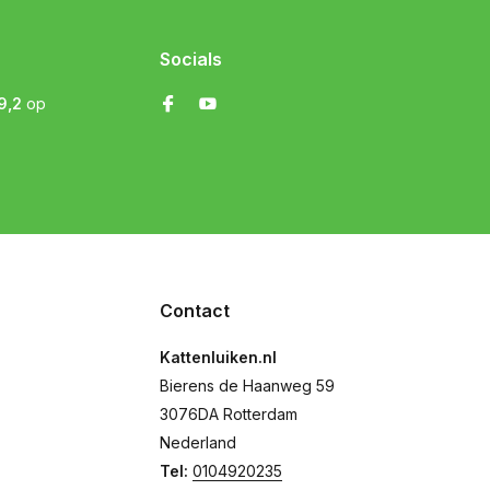
Socials
9,2
op
Contact
Kattenluiken.nl
Bierens de Haanweg 59
3076DA Rotterdam
Nederland
Tel:
0104920235