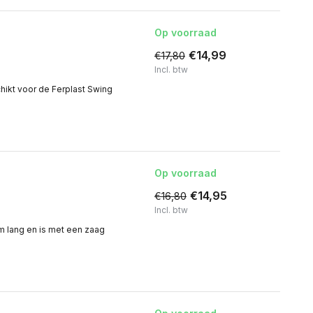
Op voorraad
€14,99
€17,80
Incl. btw
hikt voor de Ferplast Swing
Op voorraad
€14,95
€16,80
Incl. btw
mm lang en is met een zaag