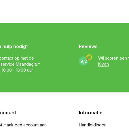
e hulp nodig?
Reviews
ontact op met de
Wij scoren een
9,2
nservice Maandag t/m
Kiyoh
: 10.00 - 16:00 uur
account
Informatie
of maak een account aan
Handleidingen