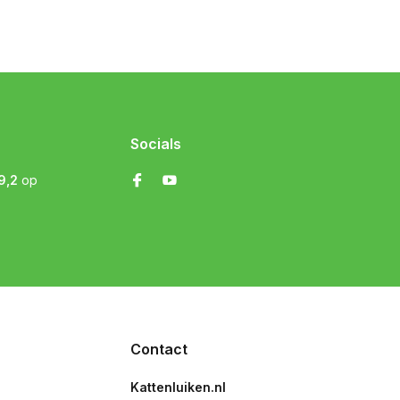
Socials
9,2
op
Contact
Kattenluiken.nl