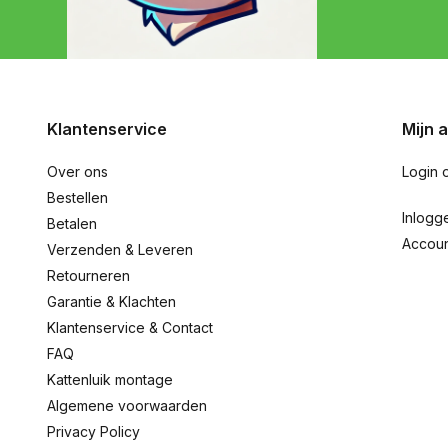
Klantenservice
Mijn 
Over ons
Login 
Bestellen
Inlogg
Betalen
Accou
Verzenden & Leveren
Retourneren
Garantie & Klachten
Klantenservice & Contact
FAQ
Kattenluik montage
Algemene voorwaarden
Privacy Policy