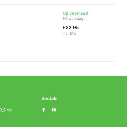
Op voorraad
1-2 werkdagen
€32,95
Incl. btw
Socials
9,2
op