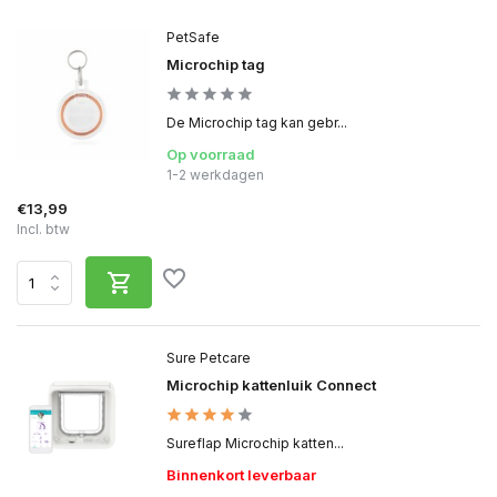
PetSafe
Microchip tag
De Microchip tag kan gebr...
Op voorraad
1-2 werkdagen
€13,99
Incl. btw
Sure Petcare
Microchip kattenluik Connect
Sureflap Microchip katten...
Binnenkort leverbaar