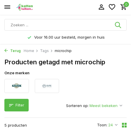
0
Voor 16.00 uur besteld, morgen in huis
Terug
Home
Tags
microchip
Producten getagd met microchip
Onze merken
Filter
Sorteren op:
Toon:
5 producten