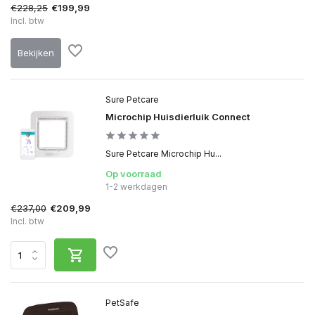
€228,25
€199,99
Incl. btw
Bekijken
Sure Petcare
Microchip Huisdierluik Connect
Sure Petcare Microchip Hu...
Op voorraad
1-2 werkdagen
€237,00
€209,99
Incl. btw
PetSafe