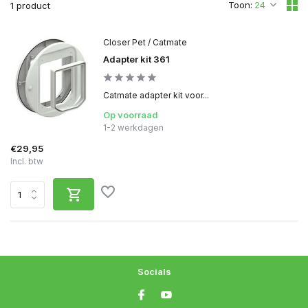
Toon:
1 product
Closer Pet / Catmate
Adapter kit 361
Catmate adapter kit voor...
Op voorraad
1-2 werkdagen
€29,95
Incl. btw
Socials