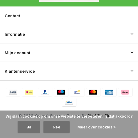
Contact
Informatie
Mijn account
Klantenservice
© 2026 Kattenluiken.nl - Theme By
DMWS
x
Plus+
Wij slaan cookies op om onze website te verbeteren. Is dat akkoord?
RSS-feed
Ja
Nee
Meer over cookies »