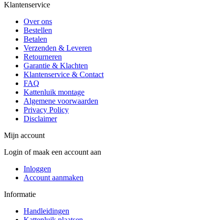
Klantenservice
Over ons
Bestellen
Betalen
Verzenden & Leveren
Retourneren
Garantie & Klachten
Klantenservice & Contact
FAQ
Kattenluik montage
Algemene voorwaarden
Privacy Policy
Disclaimer
Mijn account
Login of maak een account aan
Inloggen
Account aanmaken
Informatie
Handleidingen
Kattenluik plaatsen