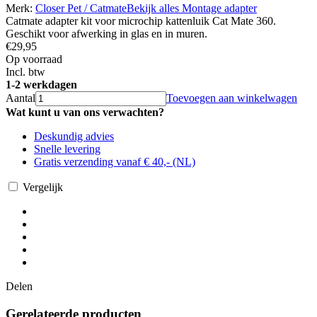
Merk:
Closer Pet / Catmate
Bekijk alles Montage adapter
Catmate adapter kit voor microchip kattenluik Cat Mate 360.
Geschikt voor afwerking in glas en in muren.
€29,95
Op voorraad
Incl. btw
1-2 werkdagen
Aantal
Toevoegen aan winkelwagen
Wat kunt u van ons verwachten?
Deskundig advies
Snelle levering
Gratis verzending vanaf € 40,- (NL)
Vergelijk
Delen
Gerelateerde producten