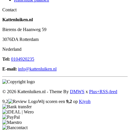
Contact
Kattenluiken.nl
Bierens de Haanweg 59
3076DA Rotterdam
Nederland
Tel:
0104920235
E-mail:
info@kattenluiken.nl
© 2026 Kattenluiken.nl - Theme By
DMWS
x
Plus+
RSS-feed
9,2
Wij scoren een
9,2
op
Kiyoh