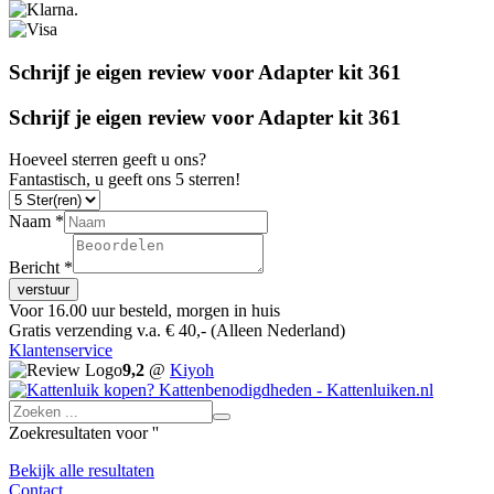
Schrijf je eigen review voor Adapter kit 361
Schrijf je eigen review voor Adapter kit 361
Hoeveel sterren geeft u ons?
Fantastisch, u geeft ons 5 sterren!
Naam *
Bericht *
verstuur
Voor 16.00 uur besteld, morgen in huis
Gratis verzending v.a. € 40,- (Alleen Nederland)
Klantenservice
9,2
@
Kiyoh
Zoekresultaten voor '
'
Bekijk alle resultaten
Contact