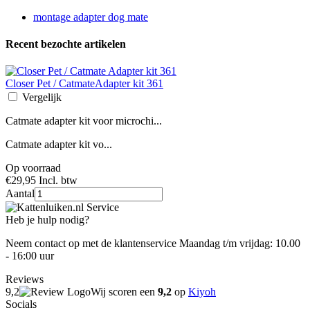
montage adapter dog mate
Recent bezochte artikelen
Closer Pet / Catmate
Adapter kit 361
Vergelijk
Catmate adapter kit voor microchi...
Catmate adapter kit vo...
Op voorraad
€29,95
Incl. btw
Aantal
Heb je hulp nodig?
Neem contact op met de klantenservice Maandag t/m vrijdag: 10.00
- 16:00 uur
Reviews
9,2
Wij scoren een
9,2
op
Kiyoh
Socials