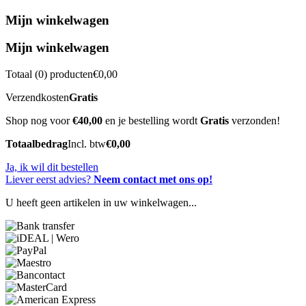
Mijn winkelwagen
Mijn winkelwagen
Totaal (
0
) producten
€0,00
Verzendkosten
Gratis
Shop nog voor
€40,00
en je bestelling wordt
Gratis
verzonden!
Totaalbedrag
Incl. btw
€0,00
Ja, ik wil dit bestellen
Liever eerst advies?
Neem contact met ons op!
U heeft geen artikelen in uw winkelwagen...