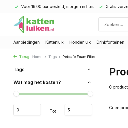
land)
Voor 16.00 uur besteld, morgen in huis
Gratis verze
Aanbiedingen
Kattenluik
Hondenluik
Drinkfonteinen
Terug
Home
Tags
Petsafe Foam Filter
Pro
Tags
Wat mag het kosten?
0 produc
Geen prod
Tot