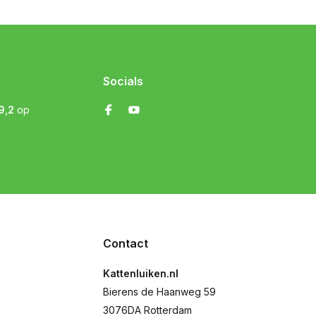
Socials
9,2
op
Contact
Kattenluiken.nl
Bierens de Haanweg 59
3076DA Rotterdam