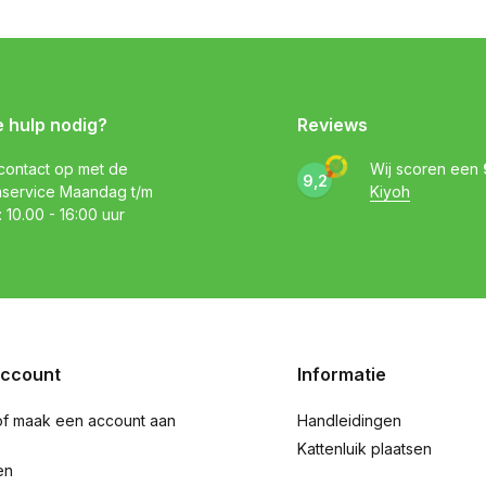
e hulp nodig?
Reviews
ontact op met de
Wij scoren een
9,2
nservice Maandag t/m
Kiyoh
: 10.00 - 16:00 uur
account
Informatie
of maak een account aan
Handleidingen
Kattenluik plaatsen
en