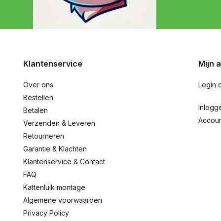
Klantenservice
Mijn 
Over ons
Login 
Bestellen
Inlogg
Betalen
Accou
Verzenden & Leveren
Retourneren
Garantie & Klachten
Klantenservice & Contact
FAQ
Kattenluik montage
Algemene voorwaarden
Privacy Policy