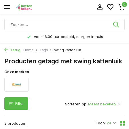
0
Voor 16.00 uur besteld, morgen in huis
Terug
Home
Tags
swing kattenluik
Producten getagd met swing kattenluik
Onze merken
Filter
Sorteren op:
Toon:
2 producten