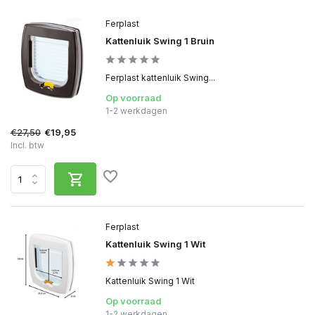
Ferplast
Kattenluik Swing 1 Bruin
Ferplast kattenluik Swing...
Op voorraad
1-2 werkdagen
€27,50
€19,95
Incl. btw
Ferplast
Kattenluik Swing 1 Wit
Kattenluik Swing 1 Wit
Op voorraad
1-2 werkdagen