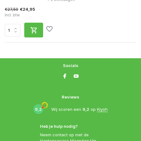
€27,50
€24,95
Incl. btw
Socials
Reviews
9,2
Wij scoren een
9,2
op
Kiyoh
Heb je hulp nodig?
Neem contact op met de
klantenservice Maandag t/m