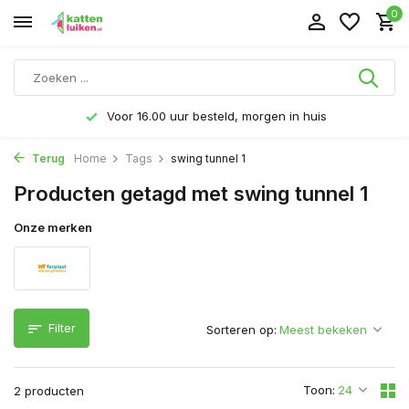
0
Voor 16.00 uur besteld, morgen in huis
Terug
Home
Tags
swing tunnel 1
Producten getagd met swing tunnel 1
Onze merken
Filter
Sorteren op:
Toon:
2 producten