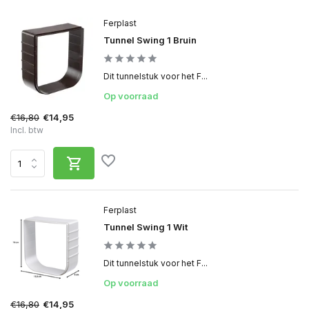
Ferplast
Tunnel Swing 1 Bruin
Dit tunnelstuk voor het F...
Op voorraad
€16,80
€14,95
Incl. btw
Ferplast
Tunnel Swing 1 Wit
Dit tunnelstuk voor het F...
Op voorraad
€16,80
€14,95