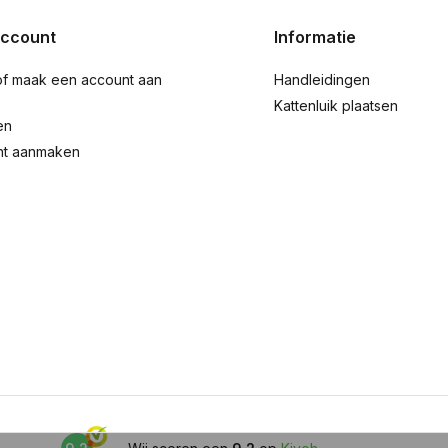
account
Informatie
of maak een account aan
Handleidingen
Kattenluik plaatsen
en
nt aanmaken