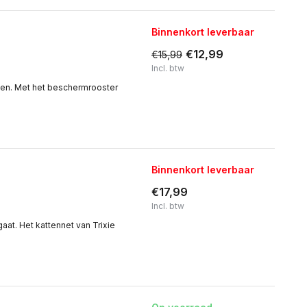
Binnenkort leverbaar
€12,99
€15,99
Incl. btw
ten. Met het beschermrooster
Binnenkort leverbaar
€17,99
Incl. btw
gaat. Het kattennet van Trixie