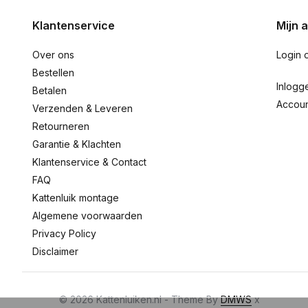
Klantenservice
Mijn 
Over ons
Login 
Bestellen
Inlogg
Betalen
Accou
Verzenden & Leveren
Retourneren
Garantie & Klachten
Klantenservice & Contact
FAQ
Kattenluik montage
Algemene voorwaarden
Privacy Policy
Disclaimer
© 2026 Kattenluiken.nl - Theme By
DMWS
x