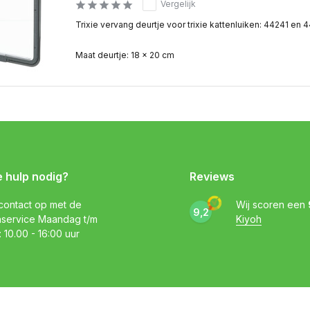
Vergelijk
Trixie vervang deurtje voor trixie kattenluiken: 44241 en 
Maat deurtje: 18 × 20 cm
e hulp nodig?
Reviews
ontact op met de
Wij scoren een
9,2
nservice Maandag t/m
Kiyoh
: 10.00 - 16:00 uur