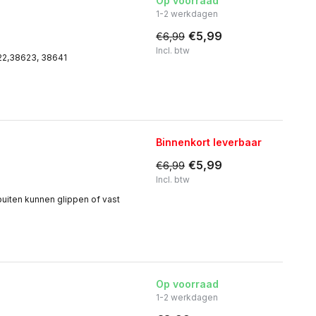
Op voorraad
1-2 werkdagen
€5,99
€6,99
Incl. btw
622,38623, 38641
Binnenkort leverbaar
€5,99
€6,99
Incl. btw
buiten kunnen glippen of vast
Op voorraad
1-2 werkdagen