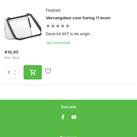
Ferplast
Vervangdeur voor Swing 11 bruin
Deze kit 407 is de origin...
Op voorraad
€16,95
Incl. btw
Socials