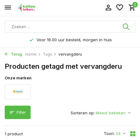
0
Voor 16.00 uur besteld, morgen in huis
Terug
Home
Tags
vervangderu
Producten getagd met vervangderu
Onze merken
Filter
Sorteren op:
Toon:
1 product