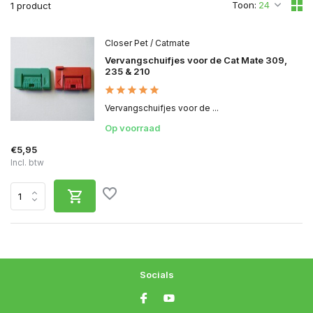
Toon:
1 product
Closer Pet / Catmate
Vervangschuifjes voor de Cat Mate 309,
235 & 210
Vervangschuifjes voor de ...
Op voorraad
€5,95
Incl. btw
Socials