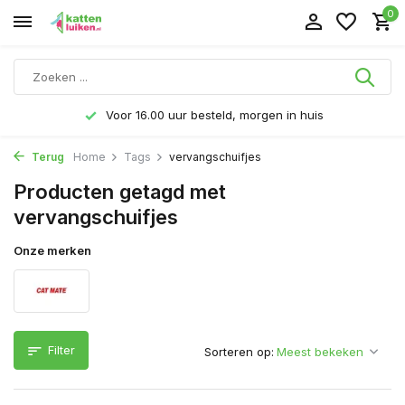
0
Voor 16.00 uur besteld, morgen in huis
Terug
Home
Tags
vervangschuifjes
Producten getagd met
vervangschuifjes
Onze merken
Filter
Sorteren op: