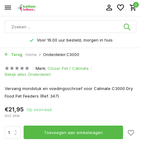
0
Voor 16.00 uur besteld, morgen in huis
Terug
Home
Onderdelen C3000
Merk:
Closer Pet / Catmate
Bekijk alles Onderdelen
Vervang mondstuk en voedingsschroef voor Catmate C3000 Dry
Food Pet Feeders (Ref. 347).
€21,95
Op voorraad
Incl. btw
Toevoegen aan winkelwagen