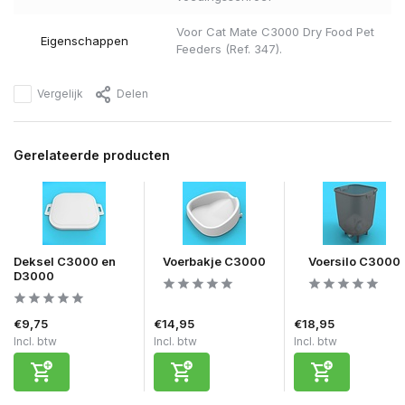
Voor Cat Mate C3000 Dry Food Pet
Eigenschappen
Feeders (Ref. 347).
Vergelijk
Delen
Gerelateerde producten
Deksel C3000 en
Voerbakje C3000
Voersilo C3000
D3000
€9,75
€14,95
€18,95
Incl. btw
Incl. btw
Incl. btw